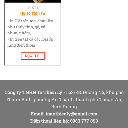
IN KTS
IN KTS UV
- In UV trên mọi chất liệu
như thủy tinh, gỗ, vải,
nhựa, nhôm, ..
- In trên tất cả các loại ốp
lưng điện thoại
ĐỌC TIẾP
Công ty TNHH In Thiên Lý
- 568/3B, Đường N5, khu phố
Thạnh Bình, phường An Thạnh, thành phố Thuận An,
Bình Dương
Email:
inanthienly@gmail.com
Điện thoại liên hệ: 0983 777 893