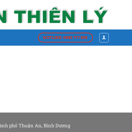
HOTLINE: 0983 777 893
hành phố Thuận An, Bình Dương