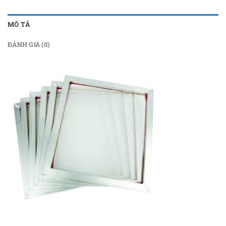
MÔ TẢ
ĐÁNH GIÁ (0)