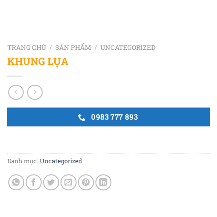
TRANG CHỦ
/
SẢN PHẨM
/
UNCATEGORIZED
KHUNG LỤA
0983 777 893
Danh mục:
Uncategorized