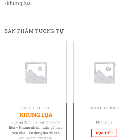
-khung lụa
SẢN PHẨM TƯƠNG TỰ
UNCATEGORIZED
UNCATEGORIZED
KHUNG LỤA
– Dùng để in lụa trên mọi chất
khung lụa
liệu – Khung nhôm huặc gỗ theo
ĐỌC TIẾP
yêu cầu – Sử dụng lụa và keo
chụp chất lượng cao