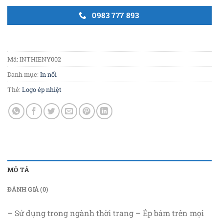
0983 777 893
Mã:
INTHIENY002
Danh mục:
In nổi
Thẻ:
Logo ép nhiệt
MÔ TẢ
ĐÁNH GIÁ (0)
– Sử dụng trong ngành thời trang – Ép bám trên mọi