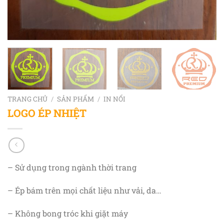
TRANG CHỦ
/
SẢN PHẨM
/
IN NỔI
LOGO ÉP NHIỆT
– Sử dụng trong ngành thời trang
– Ép bám trên mọi chất liệu như vải, da…
– Không bong tróc khi giặt máy