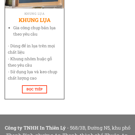
KHUNG LỤA
KHUNG LỤA
Gia công chụp bản lụa
theo yêu cầu
- Dùng để in lụa trên mọi
chất liệu
- Khung nhôm huặc gỗ
theo yêu cầu
- Sử dụng lụa và keo chụp
chất lượng cao
ĐỌC TIẾP
Công ty TNHH In Thiên Lý
- 568/3B, Đường N5, khu phố